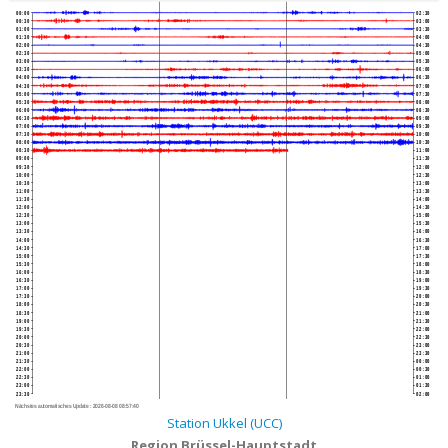
00:00
02:30
00:30
03:00
01:00
03:30
01:30
04:00
02:00
04:30
02:30
05:00
03:00
05:30
03:30
06:00
04:00
06:30
04:30
07:00
05:00
07:30
05:30
08:00
06:00
08:30
06:30
09:00
07:00
09:30
07:30
10:00
08:00
10:30
08:30
11:00
09:00
11:30
09:30
12:00
10:00
12:30
10:30
13:00
11:00
13:30
11:30
14:00
12:00
14:30
12:30
15:00
13:00
15:30
13:30
16:00
14:00
16:30
14:30
17:00
15:00
17:30
15:30
18:00
16:00
18:30
16:30
19:00
17:00
19:30
17:30
20:00
18:00
20:30
18:30
21:00
19:00
21:30
19:30
22:00
20:00
22:30
20:30
23:00
21:00
23:30
21:30
00:00
22:00
00:30
22:30
01:00
23:00
01:30
23:30
02:00
Nächstes automatisches Update :
2026-08-08 08:57:40
Station Ukkel (UCC)
Region Brüssel-Hauptstadt