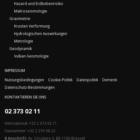
Hazard und Erdbebenrisiko
Makroseismologie
Gravimetrie
Krusten Verformung
Hydrologischen Auswirkungen
Metrologie
Geodynamik
Vulkan-Seismologie
IMPRESSUM
Nutzungsbedingungen
Cookie-Politik
Datenpolitik
Dementi
Datenschutz-Bestimmungen
KONTAKTIEREN SIE UNS
02 373 02 11
International: +32 2 373 02 11
Faxnummer: +32 2 374 98 22
Anschrift:
Av. Circulaire 3, BE-1180 Brüssel