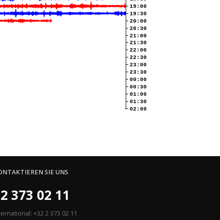
19:00
19:30
20:00
20:30
21:00
21:30
22:00
22:30
23:00
23:30
00:00
00:30
01:00
01:30
02:00
ONTAKTIEREN SIE UNS
2 373 02 11
ternational: +32 2 373 02 11