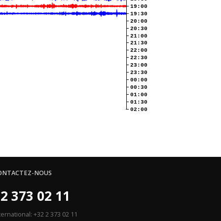
19:00
19:30
20:00
20:30
21:00
21:30
22:00
22:30
23:00
23:30
00:00
00:30
01:00
01:30
02:00
ONTACTEZ-NOUS
2 373 02 11
ternational: +32 2 373 02 11