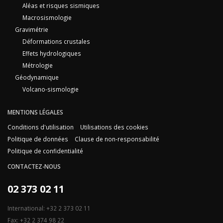
Aléas et risques sismiques
Macrosismologie
Gravimétrie
Déformations crustales
Effets hydrologiques
Métrologie
Géodynamique
Volcano-sismologie
MENTIONS LÉGALES
Conditions d'utilisation
Utilisations des cookies
Politique de données
Clause de non-responsabilité
Politique de confidentialité
CONTACTEZ-NOUS
02 373 02 11
International: +32 2 373 02 11
Fax: +32 2 374 98 22