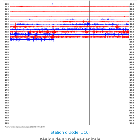
00:00
02:30
00:30
03:00
01:00
03:30
01:30
04:00
02:00
04:30
02:30
05:00
03:00
05:30
03:30
06:00
04:00
06:30
04:30
07:00
05:00
07:30
05:30
08:00
06:00
08:30
06:30
09:00
07:00
09:30
07:30
10:00
08:00
10:30
08:30
11:00
09:00
11:30
09:30
12:00
10:00
12:30
10:30
13:00
11:00
13:30
11:30
14:00
12:00
14:30
12:30
15:00
13:00
15:30
13:30
16:00
14:00
16:30
14:30
17:00
15:00
17:30
15:30
18:00
16:00
18:30
16:30
19:00
17:00
19:30
17:30
20:00
18:00
20:30
18:30
21:00
19:00
21:30
19:30
22:00
20:00
22:30
20:30
23:00
21:00
23:30
21:30
00:00
22:00
00:30
22:30
01:00
23:00
01:30
23:30
02:00
Prochaine mise à jour automatique :
2026-08-07 07:17:40
Station d'Uccle (UCC)
Région de Bruxelles-Capitale