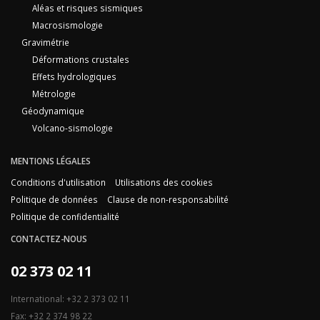
Aléas et risques sismiques
Macrosismologie
Gravimétrie
Déformations crustales
Effets hydrologiques
Métrologie
Géodynamique
Volcano-sismologie
MENTIONS LÉGALES
Conditions d'utilisation
Utilisations des cookies
Politique de données
Clause de non-responsabilité
Politique de confidentialité
CONTACTEZ-NOUS
02 373 02 11
International: +32 2 373 02 11
Fax: +32 2 374 98 22