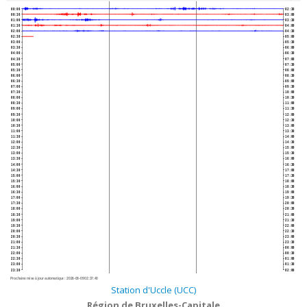
00:00
02:30
00:30
03:00
01:00
03:30
01:30
04:00
02:00
04:30
02:30
05:00
03:00
05:30
03:30
06:00
04:00
06:30
04:30
07:00
05:00
07:30
05:30
08:00
06:00
08:30
06:30
09:00
07:00
09:30
07:30
10:00
08:00
10:30
08:30
11:00
09:00
11:30
09:30
12:00
10:00
12:30
10:30
13:00
11:00
13:30
11:30
14:00
12:00
14:30
12:30
15:00
13:00
15:30
13:30
16:00
14:00
16:30
14:30
17:00
15:00
17:30
15:30
18:00
16:00
18:30
16:30
19:00
17:00
19:30
17:30
20:00
18:00
20:30
18:30
21:00
19:00
21:30
19:30
22:00
20:00
22:30
20:30
23:00
21:00
23:30
21:30
00:00
22:00
00:30
22:30
01:00
23:00
01:30
23:30
02:00
Prochaine mise à jour automatique :
2026-08-09 02:37:40
Station d'Uccle (UCC)
Région de Bruxelles-Capitale