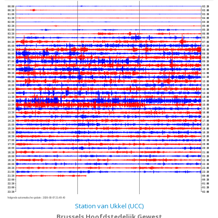
00:00
02:30
00:30
03:00
01:00
03:30
01:30
04:00
02:00
04:30
02:30
05:00
03:00
05:30
03:30
06:00
04:00
06:30
04:30
07:00
05:00
07:30
05:30
08:00
06:00
08:30
06:30
09:00
07:00
09:30
07:30
10:00
08:00
10:30
08:30
11:00
09:00
11:30
09:30
12:00
10:00
12:30
10:30
13:00
11:00
13:30
11:30
14:00
12:00
14:30
12:30
15:00
13:00
15:30
13:30
16:00
14:00
16:30
14:30
17:00
15:00
17:30
15:30
18:00
16:00
18:30
16:30
19:00
17:00
19:30
17:30
20:00
18:00
20:30
18:30
21:00
19:00
21:30
19:30
22:00
20:00
22:30
20:30
23:00
21:00
23:30
21:30
00:00
22:00
00:30
22:30
01:00
23:00
01:30
23:30
02:00
Volgende automatische update :
2026-08-07 21:49:40
Station van Ukkel (UCC)
Brussels Hoofdstedelijk Gewest