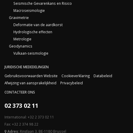
Seismische Gevarenkans en Risico
Macroseismologie
Gravimetrie
Deformatie van de aardkorst
Hydrologische effecten
Metrologie
Geodynamics
Vulkaan-seismologie
JURIDISCHE MEDEDELINGEN
Gebruiksvoorwaarden Website
Cookieverklaring
Databeleid
Afwijzing van aansprakelijkheid
Privacybeleid
CONTACTEER ONS
02 373 02 11
International: +32 2 373 02 11
Fax: +32 2 374 98 22
Adres:
Ringlaan 3, BE-1180 Brussel