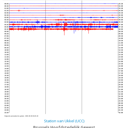
00:00
02:30
00:30
03:00
01:00
03:30
01:30
04:00
02:00
04:30
02:30
05:00
03:00
05:30
03:30
06:00
04:00
06:30
04:30
07:00
05:00
07:30
05:30
08:00
06:00
08:30
06:30
09:00
07:00
09:30
07:30
10:00
08:00
10:30
08:30
11:00
09:00
11:30
09:30
12:00
10:00
12:30
10:30
13:00
11:00
13:30
11:30
14:00
12:00
14:30
12:30
15:00
13:00
15:30
13:30
16:00
14:00
16:30
14:30
17:00
15:00
17:30
15:30
18:00
16:00
18:30
16:30
19:00
17:00
19:30
17:30
20:00
18:00
20:30
18:30
21:00
19:00
21:30
19:30
22:00
20:00
22:30
20:30
23:00
21:00
23:30
21:30
00:00
22:00
00:30
22:30
01:00
23:00
01:30
23:30
02:00
Volgende automatische update :
2026-08-06 06:05:40
Station van Ukkel (UCC)
Brussels Hoofdstedelijk Gewest