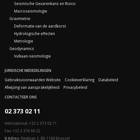
Seismische Gevarenkans en Risico
Macroseismologie
Gravimetrie
Deformatie van de aardkorst
Hydrologische effecten
Metrologie
Geodynamics
Vulkaan-seismologie
JURIDISCHE MEDEDELINGEN
Gebruiksvoorwaarden Website
Cookieverklaring
Databeleid
Afwijzing van aansprakelijkheid
Privacybeleid
CONTACTEER ONS
02 373 02 11
International: +32 2 373 02 11
Fax: +32 2 374 98 22
Adres:
Ringlaan 3, BE-1180 Brussel