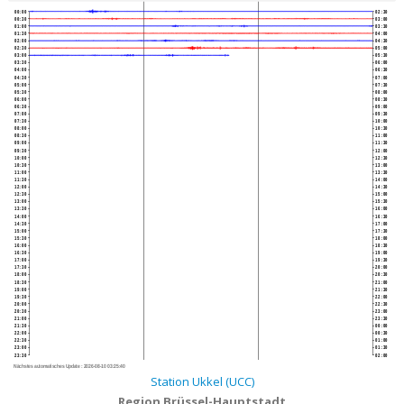
00:00
02:30
00:30
03:00
01:00
03:30
01:30
04:00
02:00
04:30
02:30
05:00
03:00
05:30
03:30
06:00
04:00
06:30
04:30
07:00
05:00
07:30
05:30
08:00
06:00
08:30
06:30
09:00
07:00
09:30
07:30
10:00
08:00
10:30
08:30
11:00
09:00
11:30
09:30
12:00
10:00
12:30
10:30
13:00
11:00
13:30
11:30
14:00
12:00
14:30
12:30
15:00
13:00
15:30
13:30
16:00
14:00
16:30
14:30
17:00
15:00
17:30
15:30
18:00
16:00
18:30
16:30
19:00
17:00
19:30
17:30
20:00
18:00
20:30
18:30
21:00
19:00
21:30
19:30
22:00
20:00
22:30
20:30
23:00
21:00
23:30
21:30
00:00
22:00
00:30
22:30
01:00
23:00
01:30
23:30
02:00
Nächstes automatisches Update :
2026-08-10 03:25:40
Station Ukkel (UCC)
Region Brüssel-Hauptstadt