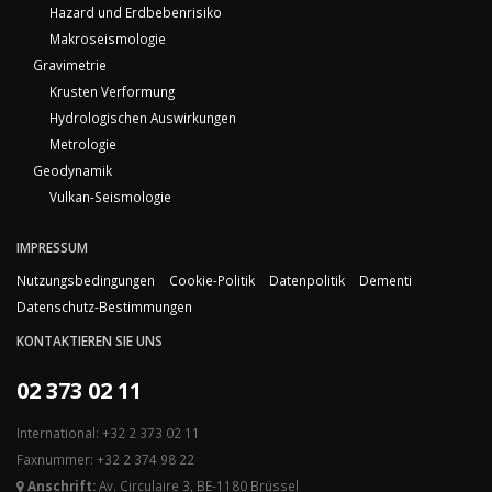
Hazard und Erdbebenrisiko
Makroseismologie
Gravimetrie
Krusten Verformung
Hydrologischen Auswirkungen
Metrologie
Geodynamik
Vulkan-Seismologie
IMPRESSUM
Nutzungsbedingungen
Cookie-Politik
Datenpolitik
Dementi
Datenschutz-Bestimmungen
KONTAKTIEREN SIE UNS
02 373 02 11
International: +32 2 373 02 11
Faxnummer: +32 2 374 98 22
Anschrift:
Av. Circulaire 3, BE-1180 Brüssel