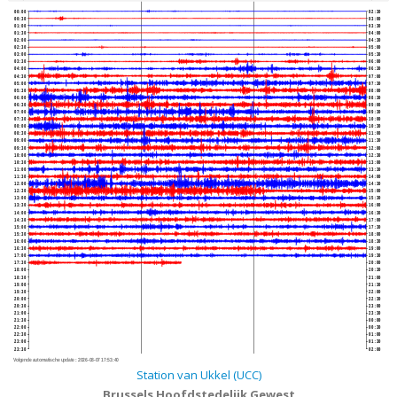
00:00
02:30
00:30
03:00
01:00
03:30
01:30
04:00
02:00
04:30
02:30
05:00
03:00
05:30
03:30
06:00
04:00
06:30
04:30
07:00
05:00
07:30
05:30
08:00
06:00
08:30
06:30
09:00
07:00
09:30
07:30
10:00
08:00
10:30
08:30
11:00
09:00
11:30
09:30
12:00
10:00
12:30
10:30
13:00
11:00
13:30
11:30
14:00
12:00
14:30
12:30
15:00
13:00
15:30
13:30
16:00
14:00
16:30
14:30
17:00
15:00
17:30
15:30
18:00
16:00
18:30
16:30
19:00
17:00
19:30
17:30
20:00
18:00
20:30
18:30
21:00
19:00
21:30
19:30
22:00
20:00
22:30
20:30
23:00
21:00
23:30
21:30
00:00
22:00
00:30
22:30
01:00
23:00
01:30
23:30
02:00
Volgende automatische update :
2026-08-07 17:53:40
Station van Ukkel (UCC)
Brussels Hoofdstedelijk Gewest