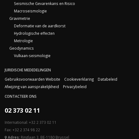
Seismische Gevarenkans en Risico
Macroseismologie
Gravimetrie
Deformatie van de aardkorst
Hydrologische effecten
Metrologie
Geodynamics
Vulkaan-seismologie
JURIDISCHE MEDEDELINGEN
Gebruiksvoorwaarden Website
Cookieverklaring
Databeleid
Afwijzing van aansprakelijkheid
Privacybeleid
CONTACTEER ONS
02 373 02 11
International: +32 2 373 02 11
Fax: +32 2 374 98 22
Adres:
Ringlaan 3, BE-1180 Brussel