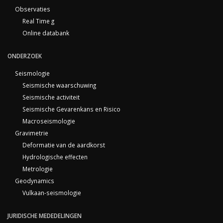
Observaties
Real Time g
Online databank
ONDERZOEK
Seismologie
Seismische waarschuwing
Seismische activiteit
Seismische Gevarenkans en Risico
Macroseismologie
Gravimetrie
Deformatie van de aardkorst
Hydrologische effecten
Metrologie
Geodynamics
Vulkaan-seismologie
JURIDISCHE MEDEDELINGEN